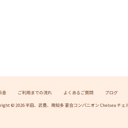
料金
ご利用までの流れ
よくあるご質問
ブログ
yright © 2026 半田、武豊、南知多 宴会コンパニオン Chelsea チ