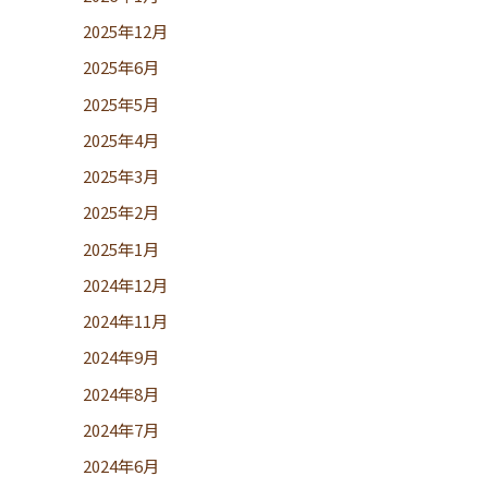
2025年12月
2025年6月
2025年5月
2025年4月
2025年3月
2025年2月
2025年1月
2024年12月
2024年11月
2024年9月
2024年8月
2024年7月
2024年6月