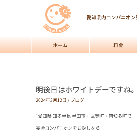
Post
navigation
愛知県内コンパニオン
ホーム
料金
明後日はホワイトデーですね
2024年3月12日
/
ブログ
“愛知県 知多半島 半田市・武豊町・南知多町で
宴会コンパニオンをお探しなら