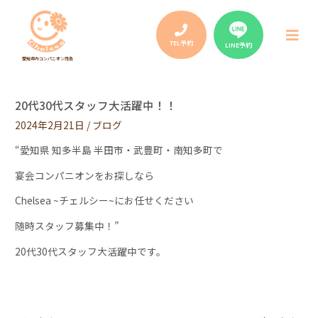
Post
navigation
メ
ニ
TEL予約
LINE予約
ュ
愛知県内コンパニオン請負
ー
20代30代スタッフ大活躍中！！
2024年2月21日
/
ブログ
“愛知県 知多半島 半田市・武豊町・南知多町で
宴会コンパニオンをお探しなら
Chelsea ~チェルシー~にお任せください
随時スタッフ募集中！”
20代30代スタッフ大活躍中です。