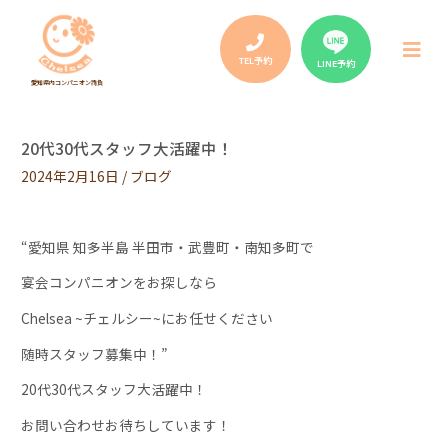
Post
navigation
メ
ニ
TEL予約
LINE予約
ュ
愛知県内コンパニオン請負
ー
20代30代スタッフ大活躍中！
2024年2月16日
/
ブログ
“愛知県 知多半島 半田市・武豊町・南知多町で
宴会コンパニオンをお探しなら
Chelsea ~チェルシー~にお任せください
随時スタッフ募集中！”
20代30代スタッフ大活躍中！
お問い合わせお待ちしています！