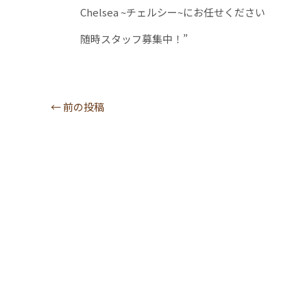
Chelsea ~チェルシー~にお任せください
随時スタッフ募集中！”
←
前の投稿