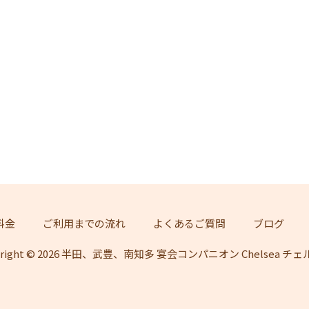
料金
ご利用までの流れ
よくあるご質問
ブログ
yright © 2026 半田、武豊、南知多 宴会コンパニオン Chelsea チ