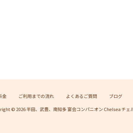
料金
ご利用までの流れ
よくあるご質問
ブログ
yright © 2026 半田、武豊、南知多 宴会コンパニオン Chelsea チ