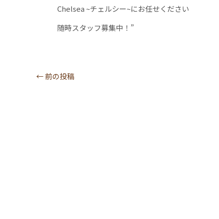
Chelsea ~チェルシー~にお任せください
随時スタッフ募集中！”
←
前の投稿