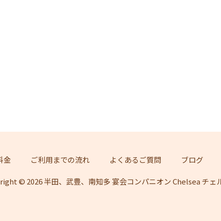
料金
ご利用までの流れ
よくあるご質問
ブログ
yright © 2026 半田、武豊、南知多 宴会コンパニオン Chelsea チ