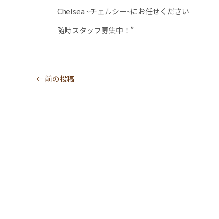
Chelsea ~チェルシー~にお任せください
随時スタッフ募集中！”
←
前の投稿