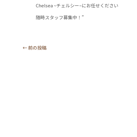
Chelsea ~チェルシー~にお任せください
随時スタッフ募集中！”
←
前の投稿