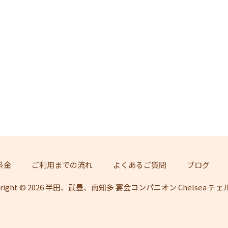
料金
ご利用までの流れ
よくあるご質問
ブログ
yright © 2026 半田、武豊、南知多 宴会コンパニオン Chelsea チ