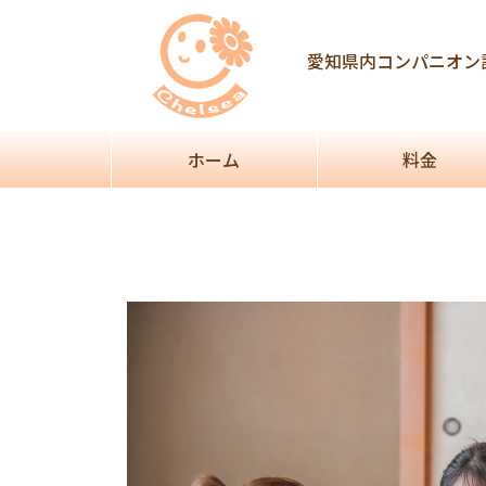
Post
navigation
愛知県内コンパニオン
ホーム
料金