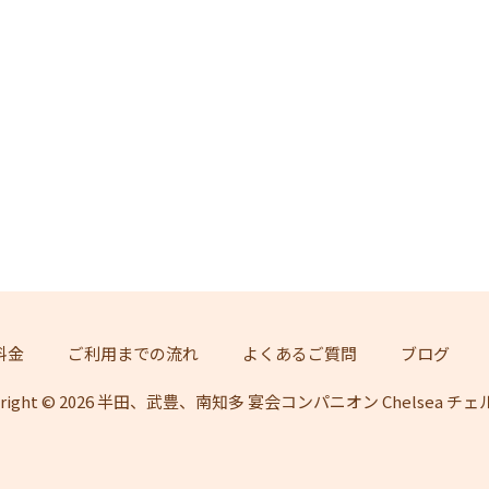
料金
ご利用までの流れ
よくあるご質問
ブログ
yright © 2026 半田、武豊、南知多 宴会コンパニオン Chelsea チ