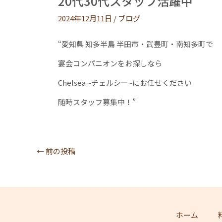
20代30代スタッフ活躍中
2024年12月11日
/
ブログ
“愛知県 知多半島 半田市・武豊町・南知多町で
宴会コンパニオンをお探しなら
Chelsea ~チェルシー~にお任せください
随時スタッフ募集中！”
←
前の投稿
ホーム